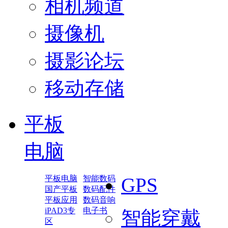
相机频道
摄像机
摄影论坛
移动存储
平板
电脑
平板电脑
智能数码
GPS
国产平板
数码配件
平板应用
数码音响
iPAD3专
电子书
智能穿戴
区