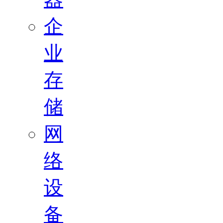
企
业
存
储
网
络
设
备