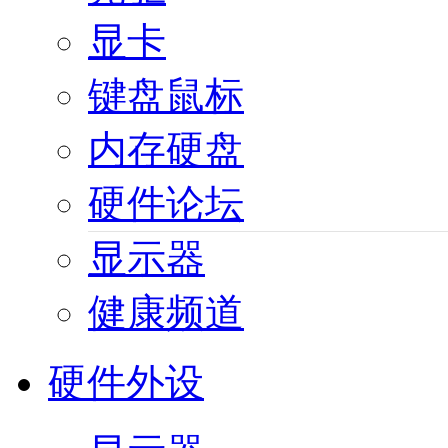
显卡
键盘鼠标
内存硬盘
硬件论坛
显示器
健康频道
硬件外设