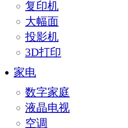
复印机
大幅面
投影机
3D打印
家电
数字家庭
液晶电视
空调