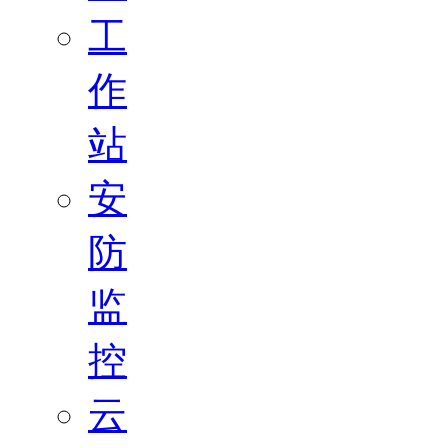
工
作
站
安
防
监
控
云