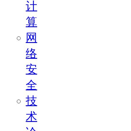
计
算
网
络
安
全
技
术