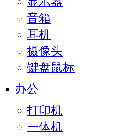
显示器
音箱
耳机
摄像头
键盘鼠标
办公
打印机
一体机