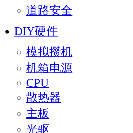
道路安全
DIY硬件
模拟攒机
机箱电源
CPU
散热器
主板
光驱