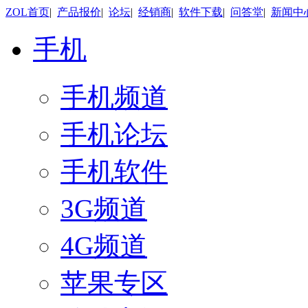
ZOL首页
|
产品报价
|
论坛
|
经销商
|
软件下载
|
问答堂
|
新闻中
手机
手机频道
手机论坛
手机软件
3G频道
4G频道
苹果专区