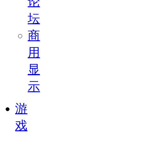
论
坛
商
用
显
示
游
戏