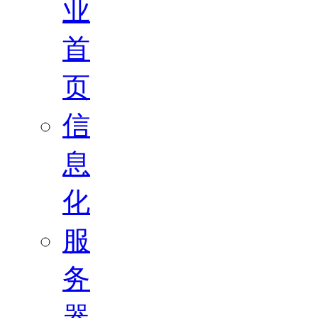
业
首
页
信
息
化
服
务
器