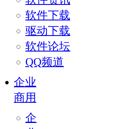
软件下载
驱动下载
软件论坛
QQ频道
企业
商用
企