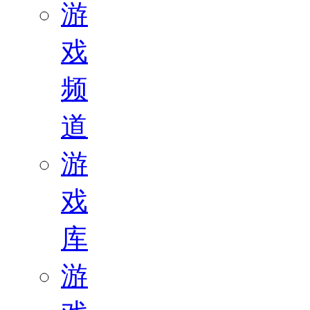
游
戏
频
道
游
戏
库
游