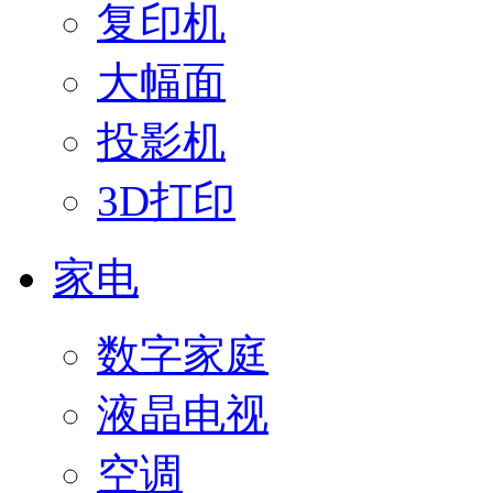
复印机
大幅面
投影机
3D打印
家电
数字家庭
液晶电视
空调