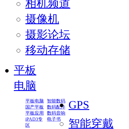
相机频道
摄像机
摄影论坛
移动存储
平板
电脑
平板电脑
智能数码
GPS
国产平板
数码配件
平板应用
数码音响
iPAD3专
电子书
智能穿戴
区