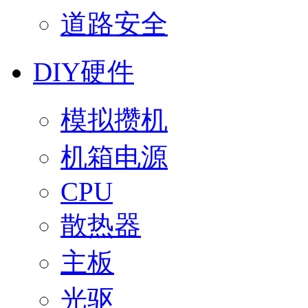
道路安全
DIY硬件
模拟攒机
机箱电源
CPU
散热器
主板
光驱