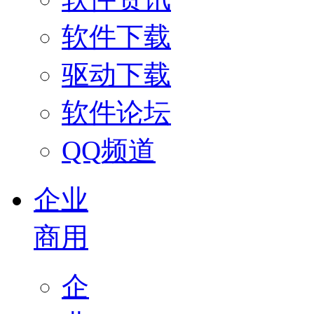
软件下载
驱动下载
软件论坛
QQ频道
企业
商用
企