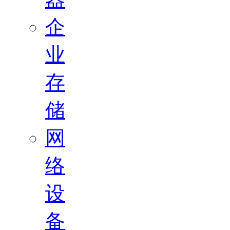
企
业
存
储
网
络
设
备