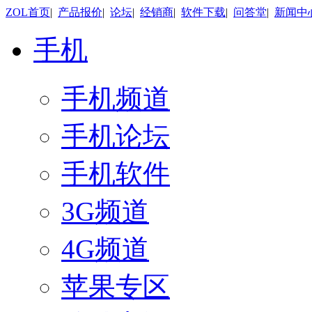
ZOL首页
|
产品报价
|
论坛
|
经销商
|
软件下载
|
问答堂
|
新闻中
手机
手机频道
手机论坛
手机软件
3G频道
4G频道
苹果专区