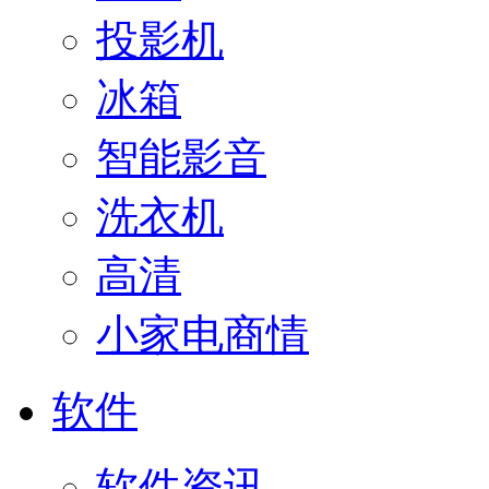
投影机
冰箱
智能影音
洗衣机
高清
小家电商情
软件
软件资讯