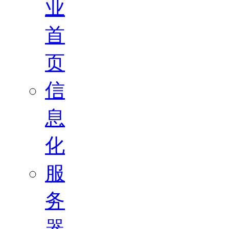
业
首
页
信
息
化
服
务
器