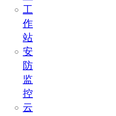
工
作
站
安
防
监
控
云