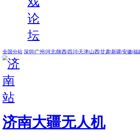
戏
论
坛
全国分站
深圳
|
广州
|
河北
|
陕西
|
四川
|
天津
|
山西
|
甘肃
|
新疆
|
安徽
|
福
济南大疆无人机