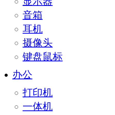
显示器
音箱
耳机
摄像头
键盘鼠标
办公
打印机
一体机