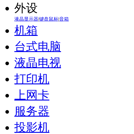
外设
液晶显示器
|
键盘鼠标
|
音箱
机箱
台式电脑
液晶电视
打印机
上网卡
服务器
投影机