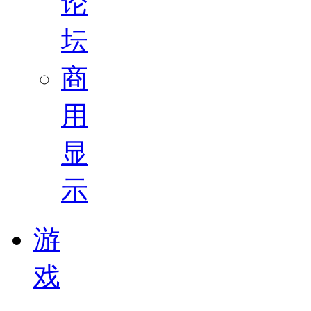
论
坛
商
用
显
示
游
戏