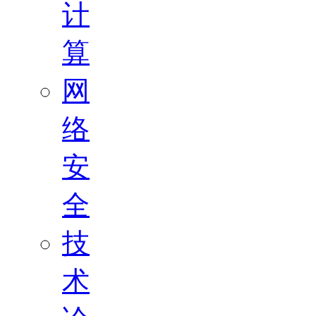
计
算
网
络
安
全
技
术