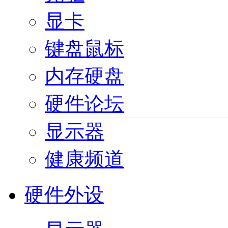
显卡
键盘鼠标
内存硬盘
硬件论坛
显示器
健康频道
硬件外设