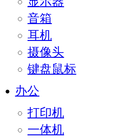
显示器
音箱
耳机
摄像头
键盘鼠标
办公
打印机
一体机