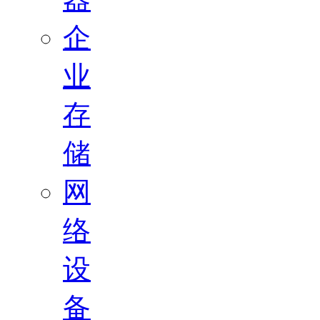
企
业
存
储
网
络
设
备