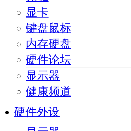
显卡
键盘鼠标
内存硬盘
硬件论坛
显示器
健康频道
硬件外设