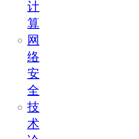
计
算
网
络
安
全
技
术