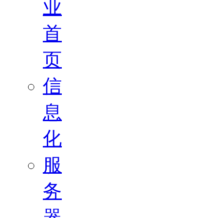
业
首
页
信
息
化
服
务
器