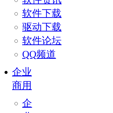
软件下载
驱动下载
软件论坛
QQ频道
企业
商用
企