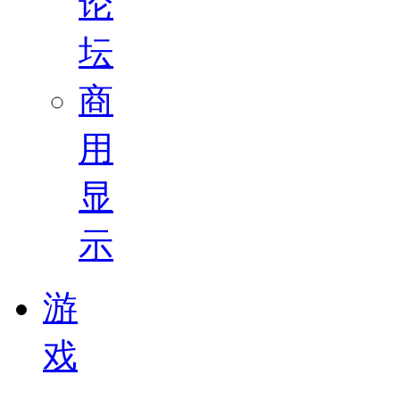
论
坛
商
用
显
示
游
戏