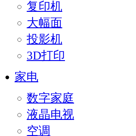
复印机
大幅面
投影机
3D打印
家电
数字家庭
液晶电视
空调