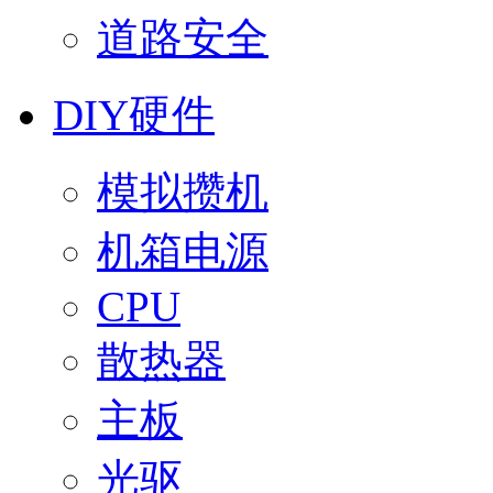
道路安全
DIY硬件
模拟攒机
机箱电源
CPU
散热器
主板
光驱