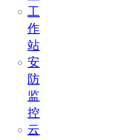
工
作
站
安
防
监
控
云