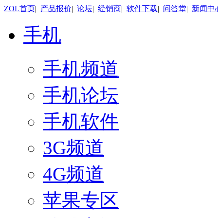
ZOL首页
|
产品报价
|
论坛
|
经销商
|
软件下载
|
问答堂
|
新闻中
手机
手机频道
手机论坛
手机软件
3G频道
4G频道
苹果专区