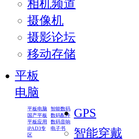
相机频道
摄像机
摄影论坛
移动存储
平板
电脑
平板电脑
智能数码
GPS
国产平板
数码配件
平板应用
数码音响
iPAD3专
电子书
智能穿戴
区