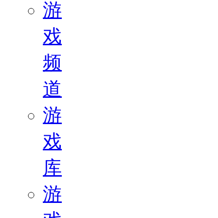
游
戏
频
道
游
戏
库
游