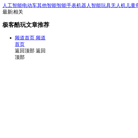
人工智能
电动车
其他智能
智能手表
机器人
智能玩具
无人机
儿童
最新
|
相关
极客酷玩文章推荐
频道首页
频道
首页
返回顶部
返回
顶部