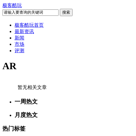
极客酷玩
极客酷玩首页
最新资讯
新闻
市场
评测
AR
暂无相关文章
一周热文
月度热文
热门标签