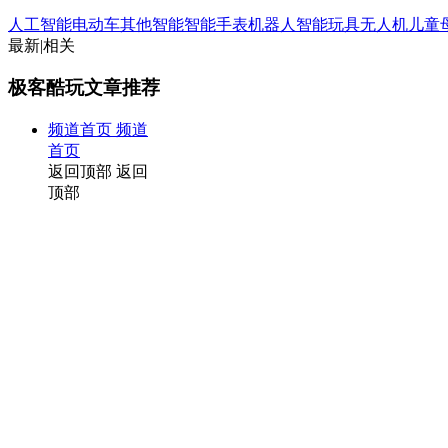
人工智能
电动车
其他智能
智能手表
机器人
智能玩具
无人机
儿童
最新
|
相关
极客酷玩文章推荐
频道首页
频道
首页
返回顶部
返回
顶部