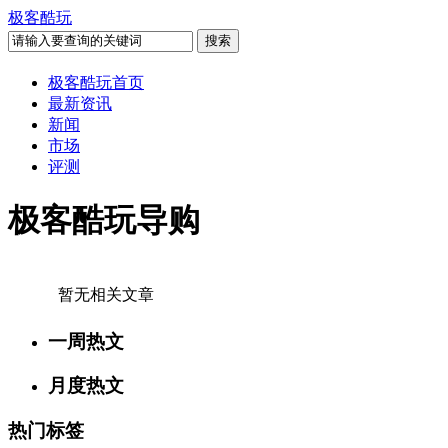
极客酷玩
极客酷玩首页
最新资讯
新闻
市场
评测
极客酷玩导购
暂无相关文章
一周热文
月度热文
热门标签